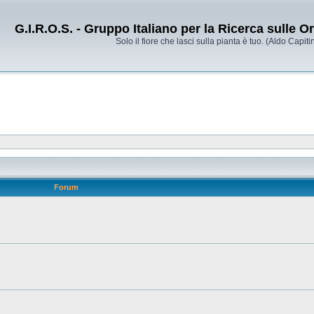
G.I.R.O.S. - Gruppo Italiano per la Ricerca sulle 
Solo il fiore che lasci sulla pianta è tuo. (Aldo Capitin
Forum