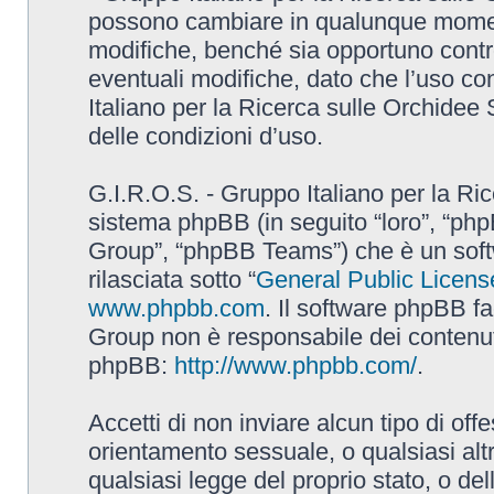
possono cambiare in qualunque momento
modifiche, benché sia opportuno contr
eventuali modifiche, dato che l’uso con
Italiano per la Ricerca sulle Orchidee
delle condizioni d’uso.
G.I.R.O.S. - Gruppo Italiano per la Ric
sistema phpBB (in seguito “loro”, “p
Group”, “phpBB Teams”) che è un soft
rilasciata sotto “
General Public Licens
www.phpbb.com
. Il software phpBB fa
Group non è responsabile dei contenuti 
phpBB:
http://www.phpbb.com/
.
Accetti di non inviare alcun tipo di off
orientamento sessuale, o qualsiasi altr
qualsiasi legge del proprio stato, o de