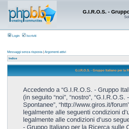
G.I.R.O.S. - Grupp
Sol
Login
Iscriviti
Messaggi senza risposta
|
Argomenti attivi
Indice
G.I.R.O.S. - Gruppo Italiano per la
Accedendo a “G.I.R.O.S. - Gruppo Ital
(in seguito “noi”, “nostro”, “G.I.R.O.S.
Spontanee”, “http://www.giros.it/forum”
legalmente alle seguenti condizioni d’u
legalmente alle condizioni d’uso seguent
- Gruppo Italiano per la Ricerca sulle