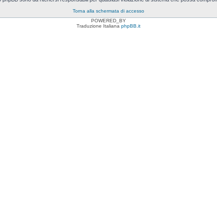
Torna alla schermata di accesso
POWERED_BY
Traduzione Italiana
phpBB.it