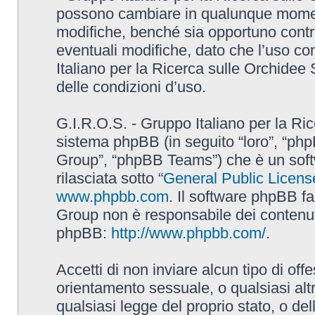
possono cambiare in qualunque momento
modifiche, benché sia opportuno contr
eventuali modifiche, dato che l’uso con
Italiano per la Ricerca sulle Orchidee
delle condizioni d’uso.
G.I.R.O.S. - Gruppo Italiano per la Ric
sistema phpBB (in seguito “loro”, “p
Group”, “phpBB Teams”) che è un soft
rilasciata sotto “
General Public Licens
www.phpbb.com
. Il software phpBB fa
Group non è responsabile dei contenuti 
phpBB:
http://www.phpbb.com/
.
Accetti di non inviare alcun tipo di off
orientamento sessuale, o qualsiasi altr
qualsiasi legge del proprio stato, o de