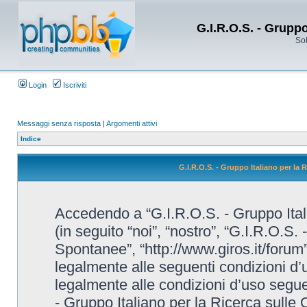
G.I.R.O.S. - Grupp
Sol
Login
Iscriviti
Messaggi senza risposta
|
Argomenti attivi
Indice
G.I.R.O.S. - Gruppo Italiano per la
Accedendo a “G.I.R.O.S. - Gruppo Ital
(in seguito “noi”, “nostro”, “G.I.R.O.S.
Spontanee”, “http://www.giros.it/forum”
legalmente alle seguenti condizioni d’u
legalmente alle condizioni d’uso seguent
- Gruppo Italiano per la Ricerca sulle