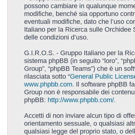
possono cambiare in qualunque momento
modifiche, benché sia opportuno contr
eventuali modifiche, dato che l’uso con
Italiano per la Ricerca sulle Orchidee
delle condizioni d’uso.
G.I.R.O.S. - Gruppo Italiano per la Ric
sistema phpBB (in seguito “loro”, “p
Group”, “phpBB Teams”) che è un soft
rilasciata sotto “
General Public Licens
www.phpbb.com
. Il software phpBB fa
Group non è responsabile dei contenuti 
phpBB:
http://www.phpbb.com/
.
Accetti di non inviare alcun tipo di off
orientamento sessuale, o qualsiasi altr
qualsiasi legge del proprio stato, o de