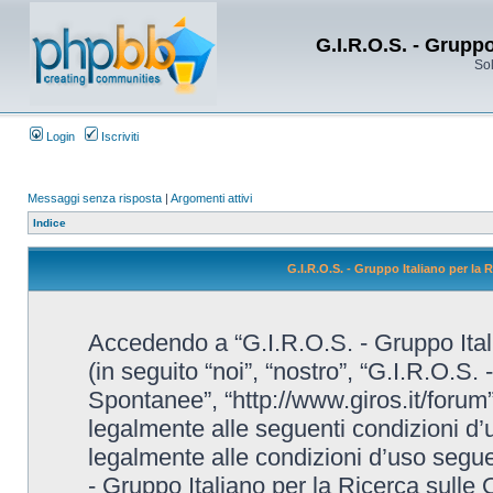
G.I.R.O.S. - Grupp
Sol
Login
Iscriviti
Messaggi senza risposta
|
Argomenti attivi
Indice
G.I.R.O.S. - Gruppo Italiano per la
Accedendo a “G.I.R.O.S. - Gruppo Ital
(in seguito “noi”, “nostro”, “G.I.R.O.S.
Spontanee”, “http://www.giros.it/forum”
legalmente alle seguenti condizioni d’u
legalmente alle condizioni d’uso seguent
- Gruppo Italiano per la Ricerca sulle