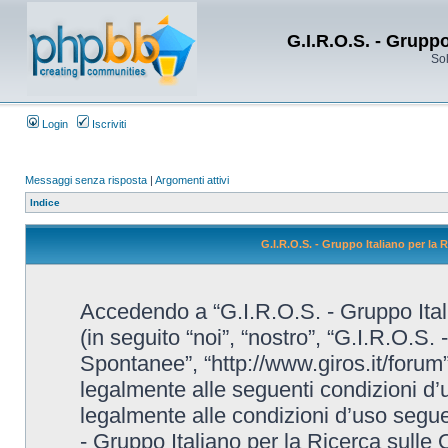
G.I.R.O.S. - Grupp
Sol
Login
Iscriviti
Messaggi senza risposta
|
Argomenti attivi
Indice
G.I.R.O.S. - Gruppo Italiano per la
Accedendo a “G.I.R.O.S. - Gruppo Ital
(in seguito “noi”, “nostro”, “G.I.R.O.S.
Spontanee”, “http://www.giros.it/forum”
legalmente alle seguenti condizioni d’u
legalmente alle condizioni d’uso seguent
- Gruppo Italiano per la Ricerca sulle