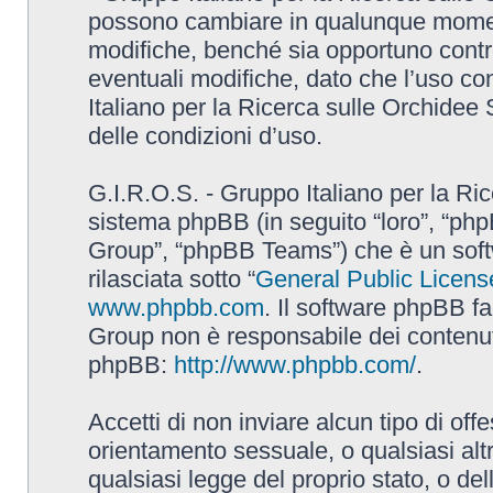
possono cambiare in qualunque momento
modifiche, benché sia opportuno contr
eventuali modifiche, dato che l’uso con
Italiano per la Ricerca sulle Orchidee
delle condizioni d’uso.
G.I.R.O.S. - Gruppo Italiano per la Ric
sistema phpBB (in seguito “loro”, “p
Group”, “phpBB Teams”) che è un soft
rilasciata sotto “
General Public Licens
www.phpbb.com
. Il software phpBB fa
Group non è responsabile dei contenuti 
phpBB:
http://www.phpbb.com/
.
Accetti di non inviare alcun tipo di off
orientamento sessuale, o qualsiasi altr
qualsiasi legge del proprio stato, o de