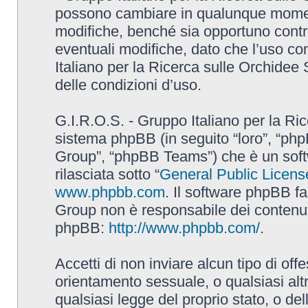
possono cambiare in qualunque momento
modifiche, benché sia opportuno contr
eventuali modifiche, dato che l’uso con
Italiano per la Ricerca sulle Orchidee
delle condizioni d’uso.
G.I.R.O.S. - Gruppo Italiano per la Ric
sistema phpBB (in seguito “loro”, “p
Group”, “phpBB Teams”) che è un soft
rilasciata sotto “
General Public Licens
www.phpbb.com
. Il software phpBB fa
Group non è responsabile dei contenuti 
phpBB:
http://www.phpbb.com/
.
Accetti di non inviare alcun tipo di off
orientamento sessuale, o qualsiasi altr
qualsiasi legge del proprio stato, o de