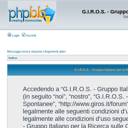
G.I.R.O.S. - Grupp
Sol
Login
Iscriviti
Messaggi senza risposta
|
Argomenti attivi
Indice
G.I.R.O.S. - Gruppo Italiano per la
Accedendo a “G.I.R.O.S. - Gruppo Ital
(in seguito “noi”, “nostro”, “G.I.R.O.S.
Spontanee”, “http://www.giros.it/forum”
legalmente alle seguenti condizioni d’u
legalmente alle condizioni d’uso seguent
- Gruppo Italiano per la Ricerca sulle