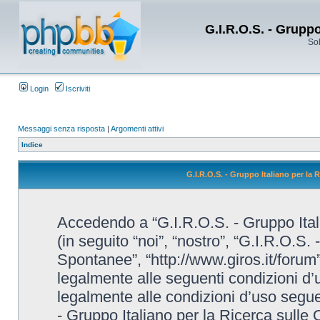
G.I.R.O.S. - Grupp
Sol
Login
Iscriviti
Messaggi senza risposta
|
Argomenti attivi
Indice
G.I.R.O.S. - Gruppo Italiano per la
Accedendo a “G.I.R.O.S. - Gruppo Ital
(in seguito “noi”, “nostro”, “G.I.R.O.S.
Spontanee”, “http://www.giros.it/forum”
legalmente alle seguenti condizioni d’u
legalmente alle condizioni d’uso seguent
- Gruppo Italiano per la Ricerca sulle