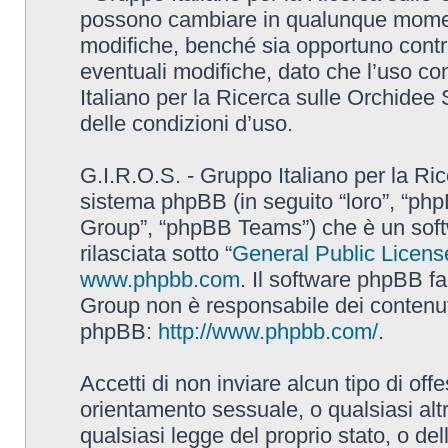
possono cambiare in qualunque momento
modifiche, benché sia opportuno contr
eventuali modifiche, dato che l’uso con
Italiano per la Ricerca sulle Orchidee
delle condizioni d’uso.
G.I.R.O.S. - Gruppo Italiano per la Ric
sistema phpBB (in seguito “loro”, “p
Group”, “phpBB Teams”) che è un soft
rilasciata sotto “
General Public Licens
www.phpbb.com
. Il software phpBB fa
Group non è responsabile dei contenuti 
phpBB:
http://www.phpbb.com/
.
Accetti di non inviare alcun tipo di off
orientamento sessuale, o qualsiasi altr
qualsiasi legge del proprio stato, o de