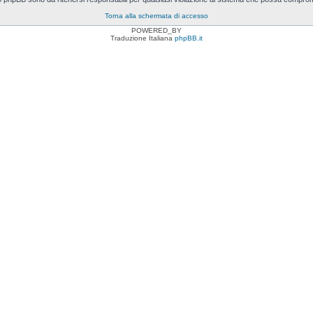
Torna alla schermata di accesso
POWERED_BY
Traduzione Italiana
phpBB.it