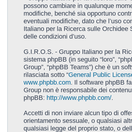
possono cambiare in qualunque momento
modifiche, benché sia opportuno contr
eventuali modifiche, dato che l’uso con
Italiano per la Ricerca sulle Orchidee
delle condizioni d’uso.
G.I.R.O.S. - Gruppo Italiano per la Ric
sistema phpBB (in seguito “loro”, “p
Group”, “phpBB Teams”) che è un soft
rilasciata sotto “
General Public Licens
www.phpbb.com
. Il software phpBB fa
Group non è responsabile dei contenuti 
phpBB:
http://www.phpbb.com/
.
Accetti di non inviare alcun tipo di off
orientamento sessuale, o qualsiasi altr
qualsiasi legge del proprio stato, o de