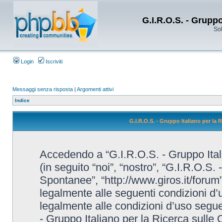
G.I.R.O.S. - Grupp
Sol
Login
Iscriviti
Messaggi senza risposta
|
Argomenti attivi
Indice
G.I.R.O.S. - Gruppo Italiano per la
Accedendo a “G.I.R.O.S. - Gruppo Ital
(in seguito “noi”, “nostro”, “G.I.R.O.S.
Spontanee”, “http://www.giros.it/forum”
legalmente alle seguenti condizioni d’u
legalmente alle condizioni d’uso seguent
- Gruppo Italiano per la Ricerca sulle