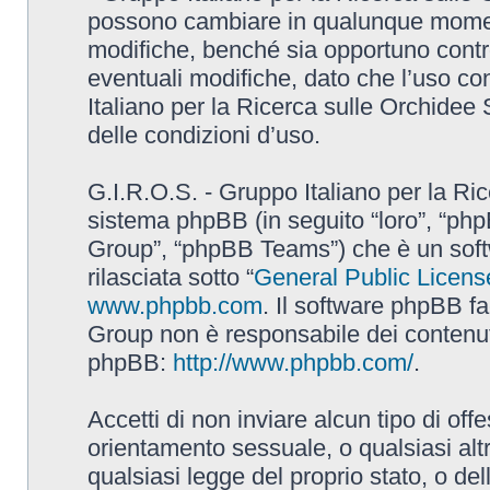
possono cambiare in qualunque momento
modifiche, benché sia opportuno contr
eventuali modifiche, dato che l’uso con
Italiano per la Ricerca sulle Orchidee
delle condizioni d’uso.
G.I.R.O.S. - Gruppo Italiano per la Ric
sistema phpBB (in seguito “loro”, “p
Group”, “phpBB Teams”) che è un soft
rilasciata sotto “
General Public Licens
www.phpbb.com
. Il software phpBB fa
Group non è responsabile dei contenuti 
phpBB:
http://www.phpbb.com/
.
Accetti di non inviare alcun tipo di off
orientamento sessuale, o qualsiasi altr
qualsiasi legge del proprio stato, o de