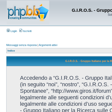
G.I.R.O.S. - Grupp
Sol
Login
Iscriviti
Messaggi senza risposta
|
Argomenti attivi
Indice
G.I.R.O.S. - Gruppo Italiano per la
Accedendo a “G.I.R.O.S. - Gruppo Ital
(in seguito “noi”, “nostro”, “G.I.R.O.S.
Spontanee”, “http://www.giros.it/forum”
legalmente alle seguenti condizioni d’u
legalmente alle condizioni d’uso seguent
- Gruppo Italiano per la Ricerca sulle