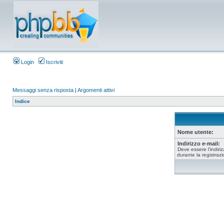
Login
Iscriviti
Messaggi senza risposta
|
Argomenti attivi
Indice
Nome utente:
Indirizzo e-mail:
Deve essere l’indiriz
durante la registrazi