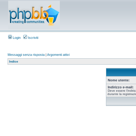
Login
Iscriviti
Messaggi senza risposta
|
Argomenti attivi
Indice
Nome utente:
Indirizzo e-mail:
Deve essere l’indiriz
durante la registrazi