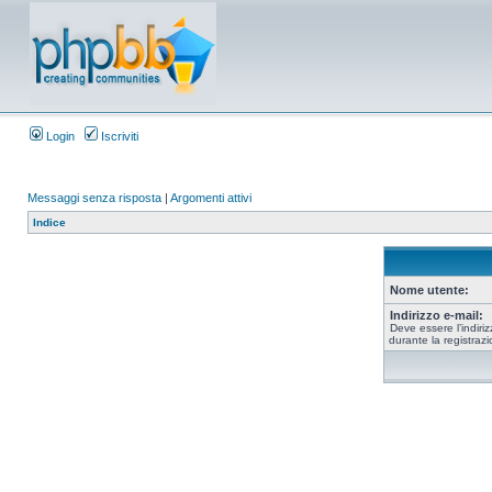
Login
Iscriviti
Messaggi senza risposta
|
Argomenti attivi
Indice
Nome utente:
Indirizzo e-mail:
Deve essere l’indiriz
durante la registrazi