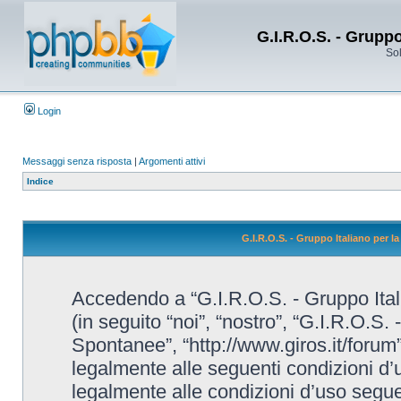
G.I.R.O.S. - Grupp
Sol
Login
Messaggi senza risposta
|
Argomenti attivi
Indice
G.I.R.O.S. - Gruppo Italiano per 
Accedendo a “G.I.R.O.S. - Gruppo Ital
(in seguito “noi”, “nostro”, “G.I.R.O.S.
Spontanee”, “http://www.giros.it/forum”
legalmente alle seguenti condizioni d’u
legalmente alle condizioni d’uso seguent