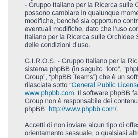
- Gruppo Italiano per la Ricerca sulle
possono cambiare in qualunque momento
modifiche, benché sia opportuno contr
eventuali modifiche, dato che l’uso con
Italiano per la Ricerca sulle Orchidee
delle condizioni d’uso.
G.I.R.O.S. - Gruppo Italiano per la Ric
sistema phpBB (in seguito “loro”, “p
Group”, “phpBB Teams”) che è un soft
rilasciata sotto “
General Public Licens
www.phpbb.com
. Il software phpBB fa
Group non è responsabile dei contenuti 
phpBB:
http://www.phpbb.com/
.
Accetti di non inviare alcun tipo di off
orientamento sessuale, o qualsiasi altr