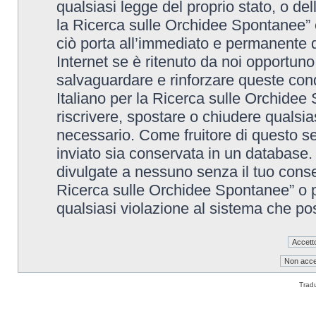
qualsiasi legge del proprio stato, o de
la Ricerca sulle Orchidee Spontanee” è
ciò porta all’immediato e permanente di
Internet se è ritenuto da noi opportuno. 
salvaguardare e rinforzare queste cond
Italiano per la Ricerca sulle Orchidee 
riscrivere, spostare o chiudere qualsi
necessario. Come fruitore di questo se
inviato sia conservata in un database
divulgate a nessuno senza il tuo conse
Ricerca sulle Orchidee Spontanee” o p
qualsiasi violazione al sistema che p
Trad