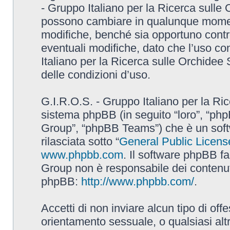
- Gruppo Italiano per la Ricerca sulle
possono cambiare in qualunque momento
modifiche, benché sia opportuno contr
eventuali modifiche, dato che l’uso con
Italiano per la Ricerca sulle Orchidee
delle condizioni d’uso.
G.I.R.O.S. - Gruppo Italiano per la Ric
sistema phpBB (in seguito “loro”, “p
Group”, “phpBB Teams”) che è un soft
rilasciata sotto “
General Public Licens
www.phpbb.com
. Il software phpBB fa
Group non è responsabile dei contenuti 
phpBB:
http://www.phpbb.com/
.
Accetti di non inviare alcun tipo di off
orientamento sessuale, o qualsiasi altr