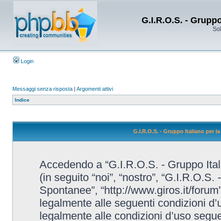
G.I.R.O.S. - Grupp
Sol
Login
Messaggi senza risposta
|
Argomenti attivi
Indice
G.I.R.O.S. - Gruppo Italiano per 
Accedendo a “G.I.R.O.S. - Gruppo Ital
(in seguito “noi”, “nostro”, “G.I.R.O.S.
Spontanee”, “http://www.giros.it/forum”
legalmente alle seguenti condizioni d’u
legalmente alle condizioni d’uso seguent