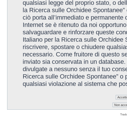
qualsiasi legge del proprio stato, o de
la Ricerca sulle Orchidee Spontanee” è
ciò porta all’immediato e permanente di
Internet se è ritenuto da noi opportuno. 
salvaguardare e rinforzare queste cond
Italiano per la Ricerca sulle Orchidee 
riscrivere, spostare o chiudere qualsi
necessario. Come fruitore di questo se
inviato sia conservata in un database
divulgate a nessuno senza il tuo conse
Ricerca sulle Orchidee Spontanee” o p
qualsiasi violazione al sistema che p
Trad