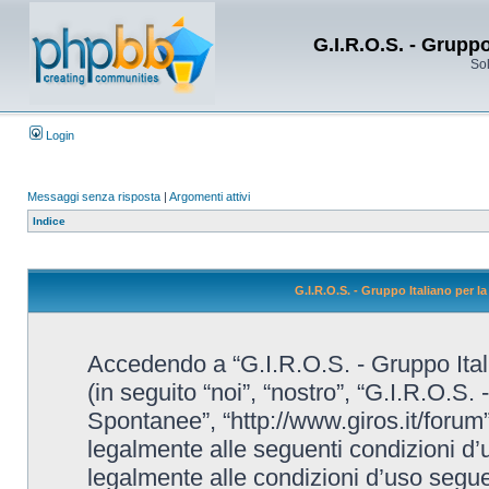
G.I.R.O.S. - Grupp
Sol
Login
Messaggi senza risposta
|
Argomenti attivi
Indice
G.I.R.O.S. - Gruppo Italiano per 
Accedendo a “G.I.R.O.S. - Gruppo Ital
(in seguito “noi”, “nostro”, “G.I.R.O.S.
Spontanee”, “http://www.giros.it/forum”
legalmente alle seguenti condizioni d’u
legalmente alle condizioni d’uso seguent