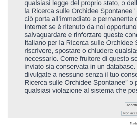
qualsiasi legge del proprio stato, o de
la Ricerca sulle Orchidee Spontanee” è
ciò porta all’immediato e permanente di
Internet se è ritenuto da noi opportuno. 
salvaguardare e rinforzare queste cond
Italiano per la Ricerca sulle Orchidee 
riscrivere, spostare o chiudere qualsi
necessario. Come fruitore di questo se
inviato sia conservata in un database
divulgate a nessuno senza il tuo conse
Ricerca sulle Orchidee Spontanee” o p
qualsiasi violazione al sistema che p
Trad