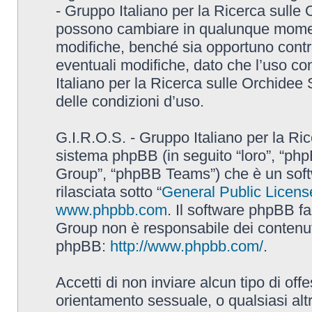
- Gruppo Italiano per la Ricerca sulle
possono cambiare in qualunque momento
modifiche, benché sia opportuno contr
eventuali modifiche, dato che l’uso con
Italiano per la Ricerca sulle Orchidee
delle condizioni d’uso.
G.I.R.O.S. - Gruppo Italiano per la Ric
sistema phpBB (in seguito “loro”, “p
Group”, “phpBB Teams”) che è un soft
rilasciata sotto “
General Public Licens
www.phpbb.com
. Il software phpBB fa
Group non è responsabile dei contenuti 
phpBB:
http://www.phpbb.com/
.
Accetti di non inviare alcun tipo di off
orientamento sessuale, o qualsiasi altr