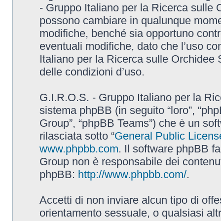
- Gruppo Italiano per la Ricerca sulle
possono cambiare in qualunque momento
modifiche, benché sia opportuno contr
eventuali modifiche, dato che l’uso con
Italiano per la Ricerca sulle Orchidee
delle condizioni d’uso.
G.I.R.O.S. - Gruppo Italiano per la Ric
sistema phpBB (in seguito “loro”, “p
Group”, “phpBB Teams”) che è un soft
rilasciata sotto “
General Public Licens
www.phpbb.com
. Il software phpBB fa
Group non è responsabile dei contenuti 
phpBB:
http://www.phpbb.com/
.
Accetti di non inviare alcun tipo di off
orientamento sessuale, o qualsiasi altr