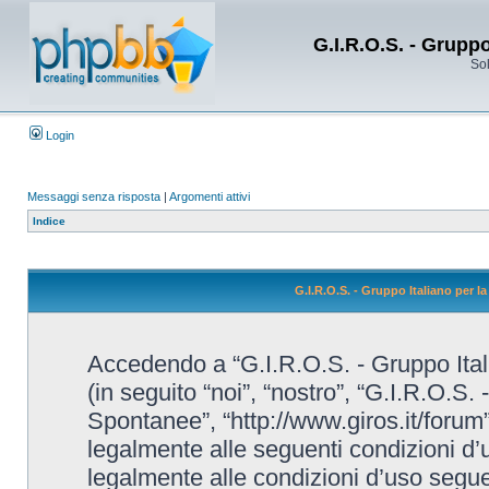
G.I.R.O.S. - Grupp
Sol
Login
Messaggi senza risposta
|
Argomenti attivi
Indice
G.I.R.O.S. - Gruppo Italiano per 
Accedendo a “G.I.R.O.S. - Gruppo Ital
(in seguito “noi”, “nostro”, “G.I.R.O.S.
Spontanee”, “http://www.giros.it/forum”
legalmente alle seguenti condizioni d’u
legalmente alle condizioni d’uso seguent