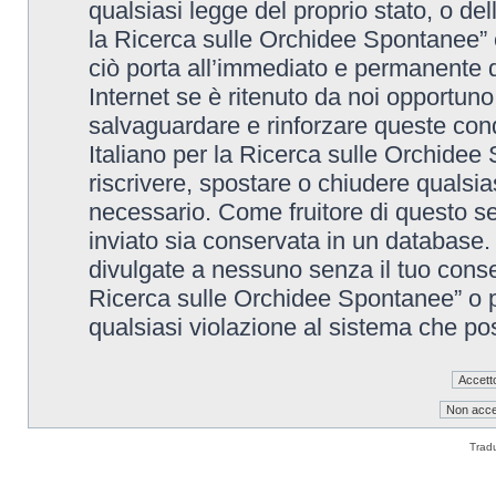
qualsiasi legge del proprio stato, o de
la Ricerca sulle Orchidee Spontanee” è
ciò porta all’immediato e permanente di
Internet se è ritenuto da noi opportuno. 
salvaguardare e rinforzare queste cond
Italiano per la Ricerca sulle Orchidee 
riscrivere, spostare o chiudere qualsi
necessario. Come fruitore di questo se
inviato sia conservata in un database
divulgate a nessuno senza il tuo conse
Ricerca sulle Orchidee Spontanee” o p
qualsiasi violazione al sistema che p
Trad