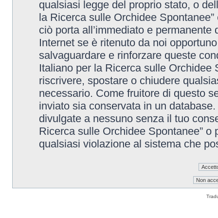
qualsiasi legge del proprio stato, o de
la Ricerca sulle Orchidee Spontanee” è
ciò porta all’immediato e permanente di
Internet se è ritenuto da noi opportuno. 
salvaguardare e rinforzare queste cond
Italiano per la Ricerca sulle Orchidee 
riscrivere, spostare o chiudere qualsi
necessario. Come fruitore di questo se
inviato sia conservata in un database
divulgate a nessuno senza il tuo conse
Ricerca sulle Orchidee Spontanee” o p
qualsiasi violazione al sistema che p
Trad