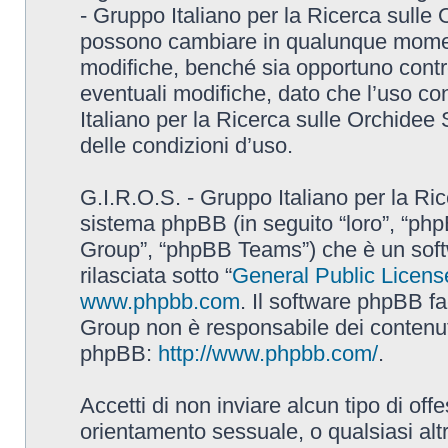
- Gruppo Italiano per la Ricerca sulle
possono cambiare in qualunque momento
modifiche, benché sia opportuno contr
eventuali modifiche, dato che l’uso con
Italiano per la Ricerca sulle Orchidee
delle condizioni d’uso.
G.I.R.O.S. - Gruppo Italiano per la Ric
sistema phpBB (in seguito “loro”, “p
Group”, “phpBB Teams”) che è un soft
rilasciata sotto “
General Public Licens
www.phpbb.com
. Il software phpBB fa
Group non è responsabile dei contenuti 
phpBB:
http://www.phpbb.com/
.
Accetti di non inviare alcun tipo di off
orientamento sessuale, o qualsiasi altr