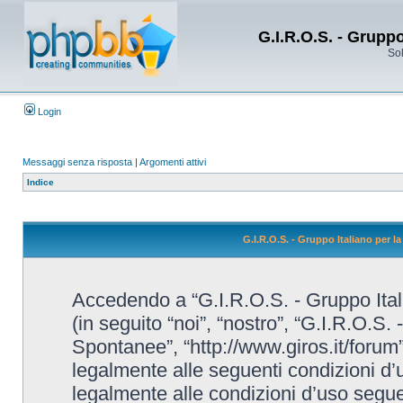
G.I.R.O.S. - Grupp
Sol
Login
Messaggi senza risposta
|
Argomenti attivi
Indice
G.I.R.O.S. - Gruppo Italiano per 
Accedendo a “G.I.R.O.S. - Gruppo Ital
(in seguito “noi”, “nostro”, “G.I.R.O.S.
Spontanee”, “http://www.giros.it/forum”
legalmente alle seguenti condizioni d’u
legalmente alle condizioni d’uso seguent