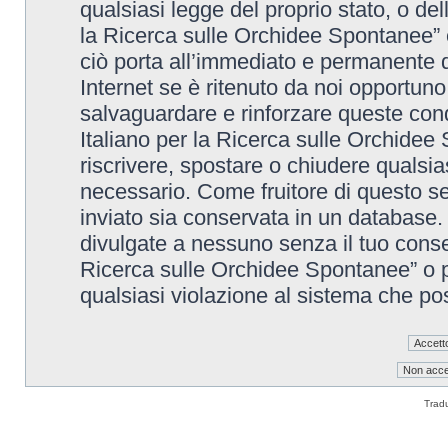
qualsiasi legge del proprio stato, o de
la Ricerca sulle Orchidee Spontanee” è
ciò porta all’immediato e permanente di
Internet se è ritenuto da noi opportuno. 
salvaguardare e rinforzare queste cond
Italiano per la Ricerca sulle Orchidee 
riscrivere, spostare o chiudere qualsi
necessario. Come fruitore di questo se
inviato sia conservata in un database
divulgate a nessuno senza il tuo conse
Ricerca sulle Orchidee Spontanee” o p
qualsiasi violazione al sistema che p
Trad