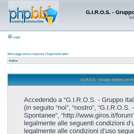
G.I.R.O.S. - Grupp
Sol
Login
Messaggi senza risposta
|
Argomenti attivi
Indice
G.I.R.O.S. - Gruppo Italiano per 
Accedendo a “G.I.R.O.S. - Gruppo Ital
(in seguito “noi”, “nostro”, “G.I.R.O.S.
Spontanee”, “http://www.giros.it/forum”
legalmente alle seguenti condizioni d’u
legalmente alle condizioni d’uso seguent