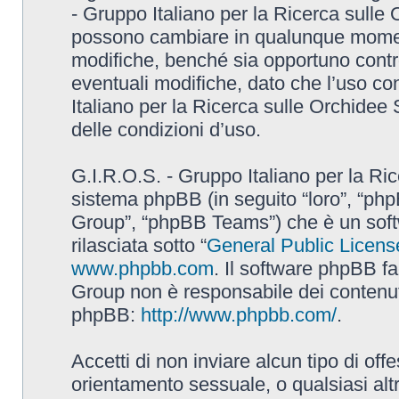
- Gruppo Italiano per la Ricerca sulle
possono cambiare in qualunque momento
modifiche, benché sia opportuno contr
eventuali modifiche, dato che l’uso con
Italiano per la Ricerca sulle Orchidee
delle condizioni d’uso.
G.I.R.O.S. - Gruppo Italiano per la Ric
sistema phpBB (in seguito “loro”, “p
Group”, “phpBB Teams”) che è un soft
rilasciata sotto “
General Public Licens
www.phpbb.com
. Il software phpBB fa
Group non è responsabile dei contenuti 
phpBB:
http://www.phpbb.com/
.
Accetti di non inviare alcun tipo di off
orientamento sessuale, o qualsiasi altr