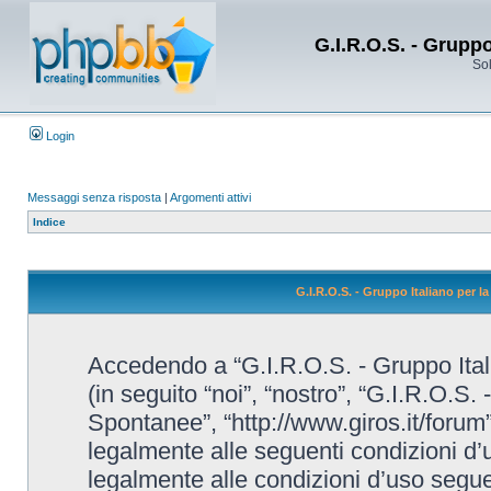
G.I.R.O.S. - Grupp
Sol
Login
Messaggi senza risposta
|
Argomenti attivi
Indice
G.I.R.O.S. - Gruppo Italiano per 
Accedendo a “G.I.R.O.S. - Gruppo Ital
(in seguito “noi”, “nostro”, “G.I.R.O.S.
Spontanee”, “http://www.giros.it/forum”
legalmente alle seguenti condizioni d’u
legalmente alle condizioni d’uso seguent