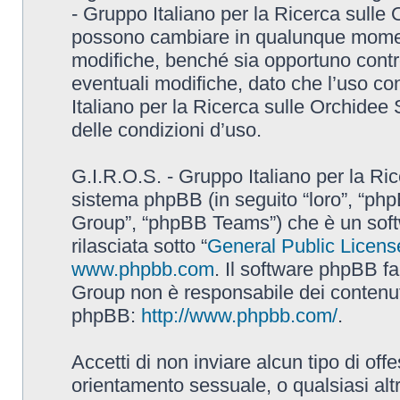
- Gruppo Italiano per la Ricerca sulle
possono cambiare in qualunque momento
modifiche, benché sia opportuno contr
eventuali modifiche, dato che l’uso con
Italiano per la Ricerca sulle Orchidee
delle condizioni d’uso.
G.I.R.O.S. - Gruppo Italiano per la Ric
sistema phpBB (in seguito “loro”, “p
Group”, “phpBB Teams”) che è un soft
rilasciata sotto “
General Public Licens
www.phpbb.com
. Il software phpBB fa
Group non è responsabile dei contenuti 
phpBB:
http://www.phpbb.com/
.
Accetti di non inviare alcun tipo di off
orientamento sessuale, o qualsiasi altr