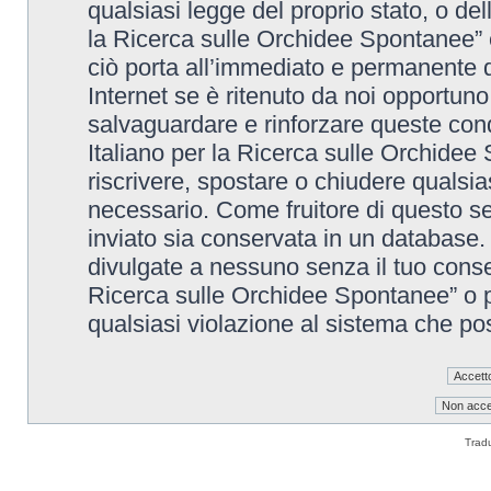
qualsiasi legge del proprio stato, o de
la Ricerca sulle Orchidee Spontanee” è
ciò porta all’immediato e permanente di
Internet se è ritenuto da noi opportuno. 
salvaguardare e rinforzare queste cond
Italiano per la Ricerca sulle Orchidee 
riscrivere, spostare o chiudere qualsi
necessario. Come fruitore di questo se
inviato sia conservata in un database
divulgate a nessuno senza il tuo conse
Ricerca sulle Orchidee Spontanee” o p
qualsiasi violazione al sistema che p
Trad