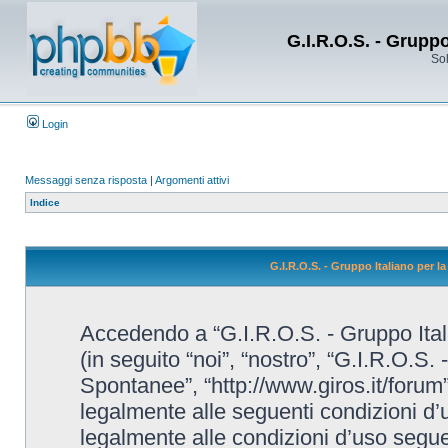
G.I.R.O.S. - Grupp
Sol
Login
Messaggi senza risposta
|
Argomenti attivi
Indice
G.I.R.O.S. - Gruppo Italiano per 
Accedendo a “G.I.R.O.S. - Gruppo Ital
(in seguito “noi”, “nostro”, “G.I.R.O.S.
Spontanee”, “http://www.giros.it/forum”
legalmente alle seguenti condizioni d’u
legalmente alle condizioni d’uso seguent