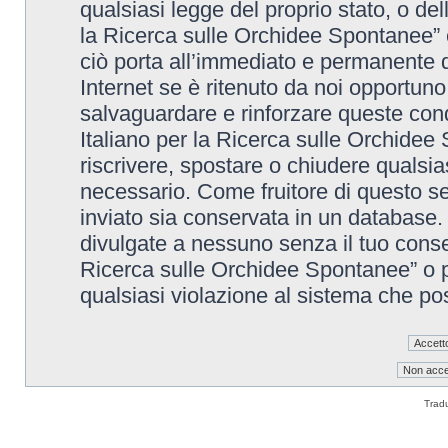
qualsiasi legge del proprio stato, o de
la Ricerca sulle Orchidee Spontanee” è
ciò porta all’immediato e permanente di
Internet se è ritenuto da noi opportuno. 
salvaguardare e rinforzare queste cond
Italiano per la Ricerca sulle Orchidee 
riscrivere, spostare o chiudere qualsi
necessario. Come fruitore di questo se
inviato sia conservata in un database
divulgate a nessuno senza il tuo conse
Ricerca sulle Orchidee Spontanee” o p
qualsiasi violazione al sistema che p
Trad