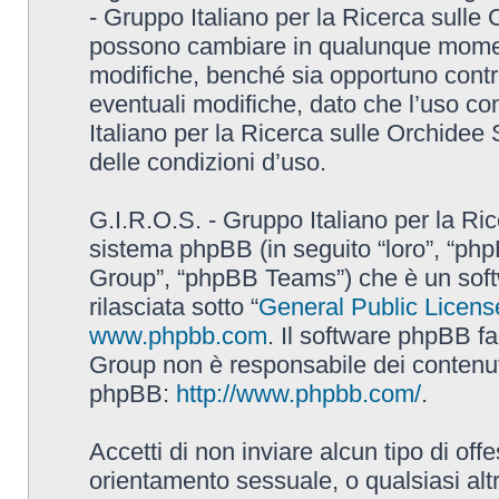
- Gruppo Italiano per la Ricerca sulle
possono cambiare in qualunque momento
modifiche, benché sia opportuno contr
eventuali modifiche, dato che l’uso con
Italiano per la Ricerca sulle Orchidee
delle condizioni d’uso.
G.I.R.O.S. - Gruppo Italiano per la Ric
sistema phpBB (in seguito “loro”, “p
Group”, “phpBB Teams”) che è un soft
rilasciata sotto “
General Public Licens
www.phpbb.com
. Il software phpBB fa
Group non è responsabile dei contenuti 
phpBB:
http://www.phpbb.com/
.
Accetti di non inviare alcun tipo di off
orientamento sessuale, o qualsiasi altr