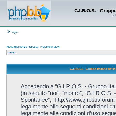
G.I.R.O.S. - Grupp
Sol
Login
Messaggi senza risposta
|
Argomenti attivi
Indice
G.I.R.O.S. - Gruppo Italiano per 
Accedendo a “G.I.R.O.S. - Gruppo Ital
(in seguito “noi”, “nostro”, “G.I.R.O.S.
Spontanee”, “http://www.giros.it/forum”
legalmente alle seguenti condizioni d’u
legalmente alle condizioni d’uso seguent