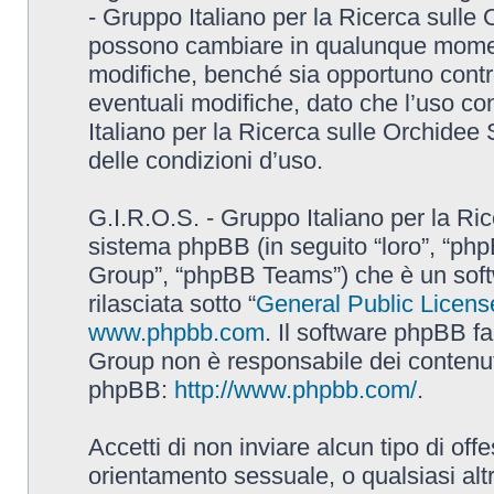
- Gruppo Italiano per la Ricerca sulle
possono cambiare in qualunque momento
modifiche, benché sia opportuno contr
eventuali modifiche, dato che l’uso con
Italiano per la Ricerca sulle Orchidee
delle condizioni d’uso.
G.I.R.O.S. - Gruppo Italiano per la Ric
sistema phpBB (in seguito “loro”, “p
Group”, “phpBB Teams”) che è un soft
rilasciata sotto “
General Public Licens
www.phpbb.com
. Il software phpBB fa
Group non è responsabile dei contenuti 
phpBB:
http://www.phpbb.com/
.
Accetti di non inviare alcun tipo di off
orientamento sessuale, o qualsiasi altr