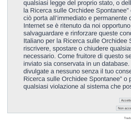
qualsiasi legge del proprio stato, o de
la Ricerca sulle Orchidee Spontanee” è
ciò porta all’immediato e permanente di
Internet se è ritenuto da noi opportuno. 
salvaguardare e rinforzare queste cond
Italiano per la Ricerca sulle Orchidee 
riscrivere, spostare o chiudere qualsi
necessario. Come fruitore di questo se
inviato sia conservata in un database
divulgate a nessuno senza il tuo conse
Ricerca sulle Orchidee Spontanee” o p
qualsiasi violazione al sistema che p
Trad