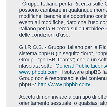
- Gruppo Italiano per la Ricerca sulle
possono cambiare in qualunque momento
modifiche, benché sia opportuno contr
eventuali modifiche, dato che l’uso con
Italiano per la Ricerca sulle Orchidee
delle condizioni d’uso.
G.I.R.O.S. - Gruppo Italiano per la Ric
sistema phpBB (in seguito “loro”, “p
Group”, “phpBB Teams”) che è un soft
rilasciata sotto “
General Public Licens
www.phpbb.com
. Il software phpBB fa
Group non è responsabile dei contenuti 
phpBB:
http://www.phpbb.com/
.
Accetti di non inviare alcun tipo di off
orientamento sessuale, o qualsiasi altr