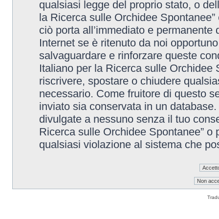
qualsiasi legge del proprio stato, o de
la Ricerca sulle Orchidee Spontanee” è
ciò porta all’immediato e permanente di
Internet se è ritenuto da noi opportuno. 
salvaguardare e rinforzare queste cond
Italiano per la Ricerca sulle Orchidee 
riscrivere, spostare o chiudere qualsi
necessario. Come fruitore di questo se
inviato sia conservata in un database
divulgate a nessuno senza il tuo conse
Ricerca sulle Orchidee Spontanee” o p
qualsiasi violazione al sistema che p
Trad