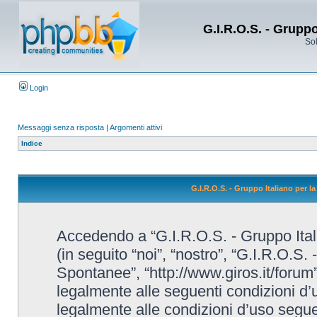
G.I.R.O.S. - Grupp
Sol
Login
Messaggi senza risposta
|
Argomenti attivi
Indice
G.I.R.O.S. - Gruppo Italiano per 
Accedendo a “G.I.R.O.S. - Gruppo Ital
(in seguito “noi”, “nostro”, “G.I.R.O.S.
Spontanee”, “http://www.giros.it/forum”
legalmente alle seguenti condizioni d’u
legalmente alle condizioni d’uso seguent