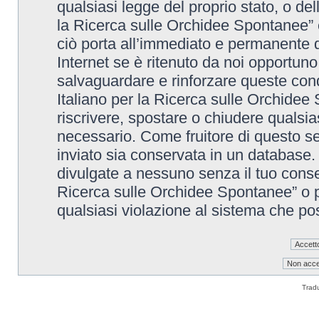
qualsiasi legge del proprio stato, o de
la Ricerca sulle Orchidee Spontanee” è
ciò porta all’immediato e permanente di
Internet se è ritenuto da noi opportuno. 
salvaguardare e rinforzare queste cond
Italiano per la Ricerca sulle Orchidee 
riscrivere, spostare o chiudere qualsi
necessario. Come fruitore di questo se
inviato sia conservata in un database
divulgate a nessuno senza il tuo conse
Ricerca sulle Orchidee Spontanee” o p
qualsiasi violazione al sistema che p
Trad