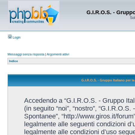
G.I.R.O.S. - Grupp
Sol
Login
Messaggi senza risposta
|
Argomenti attivi
Indice
G.I.R.O.S. - Gruppo Italiano per 
Accedendo a “G.I.R.O.S. - Gruppo Ital
(in seguito “noi”, “nostro”, “G.I.R.O.S.
Spontanee”, “http://www.giros.it/forum”
legalmente alle seguenti condizioni d’u
legalmente alle condizioni d’uso seguent