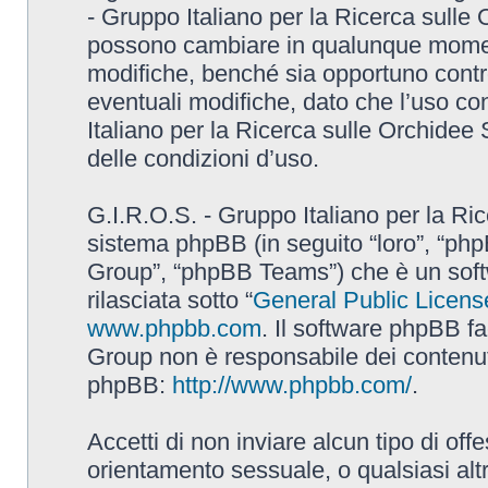
- Gruppo Italiano per la Ricerca sulle
possono cambiare in qualunque momento
modifiche, benché sia opportuno contr
eventuali modifiche, dato che l’uso con
Italiano per la Ricerca sulle Orchidee
delle condizioni d’uso.
G.I.R.O.S. - Gruppo Italiano per la Ric
sistema phpBB (in seguito “loro”, “p
Group”, “phpBB Teams”) che è un soft
rilasciata sotto “
General Public Licens
www.phpbb.com
. Il software phpBB fa
Group non è responsabile dei contenuti 
phpBB:
http://www.phpbb.com/
.
Accetti di non inviare alcun tipo di off
orientamento sessuale, o qualsiasi altr