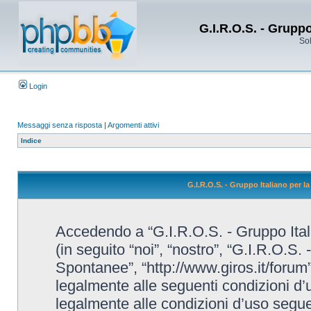
G.I.R.O.S. - Grupp
Sol
Login
Messaggi senza risposta
|
Argomenti attivi
Indice
G.I.R.O.S. - Gruppo Italiano per 
Accedendo a “G.I.R.O.S. - Gruppo Ital
(in seguito “noi”, “nostro”, “G.I.R.O.S.
Spontanee”, “http://www.giros.it/forum”
legalmente alle seguenti condizioni d’u
legalmente alle condizioni d’uso seguent