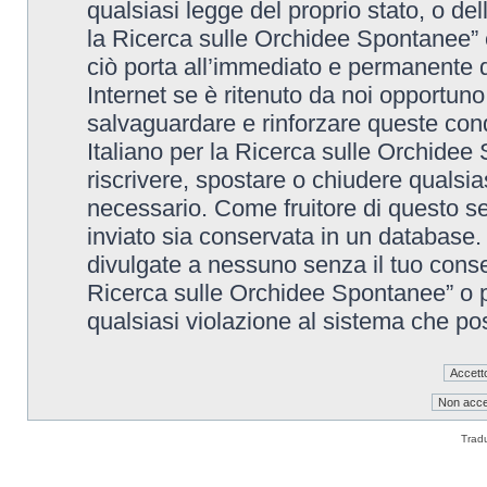
qualsiasi legge del proprio stato, o de
la Ricerca sulle Orchidee Spontanee” è
ciò porta all’immediato e permanente di
Internet se è ritenuto da noi opportuno. 
salvaguardare e rinforzare queste cond
Italiano per la Ricerca sulle Orchidee 
riscrivere, spostare o chiudere qualsi
necessario. Come fruitore di questo se
inviato sia conservata in un database
divulgate a nessuno senza il tuo conse
Ricerca sulle Orchidee Spontanee” o p
qualsiasi violazione al sistema che p
Trad