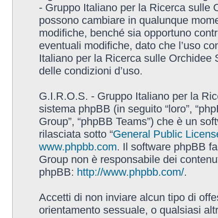
- Gruppo Italiano per la Ricerca sulle
possono cambiare in qualunque momento
modifiche, benché sia opportuno contr
eventuali modifiche, dato che l’uso con
Italiano per la Ricerca sulle Orchidee
delle condizioni d’uso.
G.I.R.O.S. - Gruppo Italiano per la Ric
sistema phpBB (in seguito “loro”, “p
Group”, “phpBB Teams”) che è un soft
rilasciata sotto “
General Public Licens
www.phpbb.com
. Il software phpBB fa
Group non è responsabile dei contenuti 
phpBB:
http://www.phpbb.com/
.
Accetti di non inviare alcun tipo di off
orientamento sessuale, o qualsiasi altr