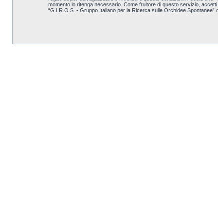
momento lo ritenga necessario. Come fruitore di questo servizio, accett
“G.I.R.O.S. - Gruppo Italiano per la Ricerca sulle Orchidee Spontanee” 