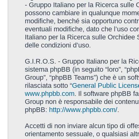
- Gruppo Italiano per la Ricerca sulle
possono cambiare in qualunque momento
modifiche, benché sia opportuno contr
eventuali modifiche, dato che l’uso con
Italiano per la Ricerca sulle Orchidee
delle condizioni d’uso.
G.I.R.O.S. - Gruppo Italiano per la Ric
sistema phpBB (in seguito “loro”, “p
Group”, “phpBB Teams”) che è un soft
rilasciata sotto “
General Public Licens
www.phpbb.com
. Il software phpBB fa
Group non è responsabile dei contenuti 
phpBB:
http://www.phpbb.com/
.
Accetti di non inviare alcun tipo di off
orientamento sessuale, o qualsiasi altr