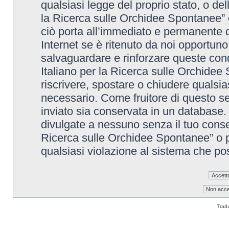
qualsiasi legge del proprio stato, o de
la Ricerca sulle Orchidee Spontanee” è
ciò porta all’immediato e permanente di
Internet se è ritenuto da noi opportuno. 
salvaguardare e rinforzare queste cond
Italiano per la Ricerca sulle Orchidee 
riscrivere, spostare o chiudere qualsi
necessario. Come fruitore di questo se
inviato sia conservata in un database
divulgate a nessuno senza il tuo conse
Ricerca sulle Orchidee Spontanee” o p
qualsiasi violazione al sistema che p
Trad