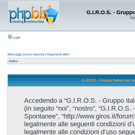
G.I.R.O.S. - Grupp
Sol
Login
Messaggi senza risposta
|
Argomenti attivi
Indice
G.I.R.O.S. - Gruppo Italiano per 
Accedendo a “G.I.R.O.S. - Gruppo Ital
(in seguito “noi”, “nostro”, “G.I.R.O.S.
Spontanee”, “http://www.giros.it/forum”
legalmente alle seguenti condizioni d’u
legalmente alle condizioni d’uso seguent