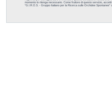
momento lo ritenga necessario. Come fruitore di questo servizio, accett
“G.I.R.O.S. - Gruppo Italiano per la Ricerca sulle Orchidee Spontanee” 