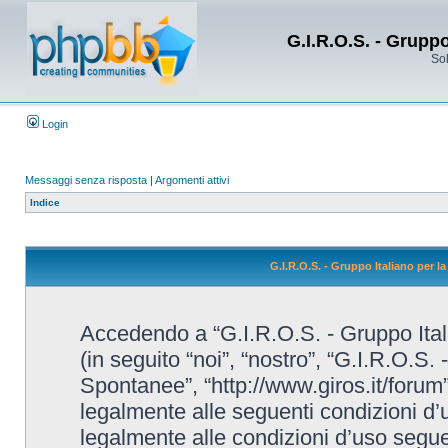
G.I.R.O.S. - Grupp
Sol
Login
Messaggi senza risposta
|
Argomenti attivi
Indice
G.I.R.O.S. - Gruppo Italiano per 
Accedendo a “G.I.R.O.S. - Gruppo Ital
(in seguito “noi”, “nostro”, “G.I.R.O.S.
Spontanee”, “http://www.giros.it/forum”
legalmente alle seguenti condizioni d’u
legalmente alle condizioni d’uso seguent