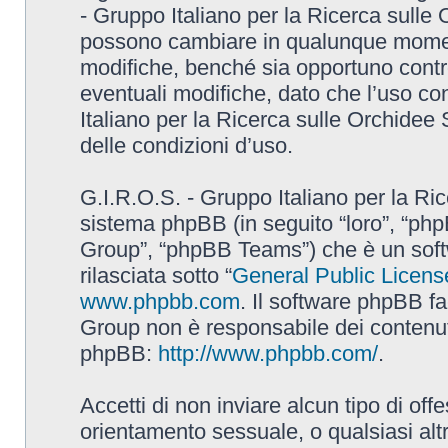
- Gruppo Italiano per la Ricerca sulle
possono cambiare in qualunque momento
modifiche, benché sia opportuno contr
eventuali modifiche, dato che l’uso con
Italiano per la Ricerca sulle Orchidee
delle condizioni d’uso.
G.I.R.O.S. - Gruppo Italiano per la Ric
sistema phpBB (in seguito “loro”, “p
Group”, “phpBB Teams”) che è un soft
rilasciata sotto “
General Public Licens
www.phpbb.com
. Il software phpBB fa
Group non è responsabile dei contenuti 
phpBB:
http://www.phpbb.com/
.
Accetti di non inviare alcun tipo di off
orientamento sessuale, o qualsiasi altr