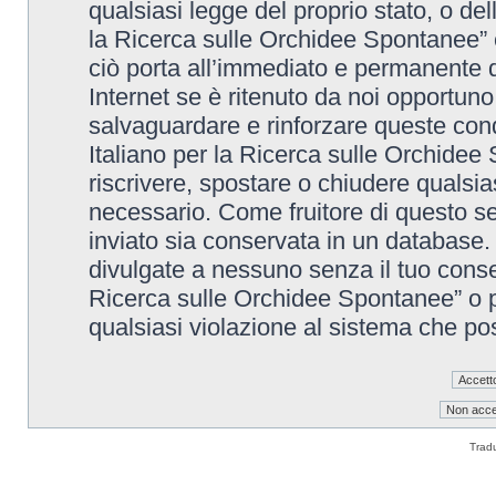
qualsiasi legge del proprio stato, o de
la Ricerca sulle Orchidee Spontanee” è
ciò porta all’immediato e permanente di
Internet se è ritenuto da noi opportuno. 
salvaguardare e rinforzare queste cond
Italiano per la Ricerca sulle Orchidee 
riscrivere, spostare o chiudere qualsi
necessario. Come fruitore di questo se
inviato sia conservata in un database
divulgate a nessuno senza il tuo conse
Ricerca sulle Orchidee Spontanee” o p
qualsiasi violazione al sistema che p
Trad