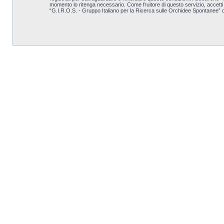
momento lo ritenga necessario. Come fruitore di questo servizio, accett
“G.I.R.O.S. - Gruppo Italiano per la Ricerca sulle Orchidee Spontanee” 