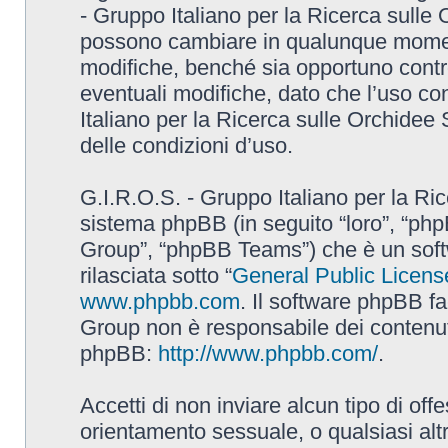
- Gruppo Italiano per la Ricerca sulle
possono cambiare in qualunque momento
modifiche, benché sia opportuno contr
eventuali modifiche, dato che l’uso con
Italiano per la Ricerca sulle Orchidee
delle condizioni d’uso.
G.I.R.O.S. - Gruppo Italiano per la Ric
sistema phpBB (in seguito “loro”, “p
Group”, “phpBB Teams”) che è un soft
rilasciata sotto “
General Public Licens
www.phpbb.com
. Il software phpBB fa
Group non è responsabile dei contenuti 
phpBB:
http://www.phpbb.com/
.
Accetti di non inviare alcun tipo di off
orientamento sessuale, o qualsiasi altr