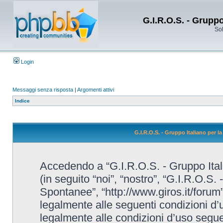
G.I.R.O.S. - Grupp
Sol
Login
Messaggi senza risposta
|
Argomenti attivi
Indice
G.I.R.O.S. - Gruppo Italiano per 
Accedendo a “G.I.R.O.S. - Gruppo Ital
(in seguito “noi”, “nostro”, “G.I.R.O.S.
Spontanee”, “http://www.giros.it/forum”
legalmente alle seguenti condizioni d’u
legalmente alle condizioni d’uso seguent