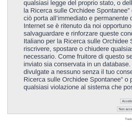
qualsiasi legge del proprio stato, o de
la Ricerca sulle Orchidee Spontanee” è
ciò porta all’immediato e permanente di
Internet se è ritenuto da noi opportuno. 
salvaguardare e rinforzare queste cond
Italiano per la Ricerca sulle Orchidee 
riscrivere, spostare o chiudere qualsi
necessario. Come fruitore di questo se
inviato sia conservata in un database
divulgate a nessuno senza il tuo conse
Ricerca sulle Orchidee Spontanee” o p
qualsiasi violazione al sistema che p
Trad