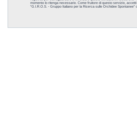
momento lo ritenga necessario. Come fruitore di questo servizio, accett
“G.I.R.O.S. - Gruppo Italiano per la Ricerca sulle Orchidee Spontanee” 