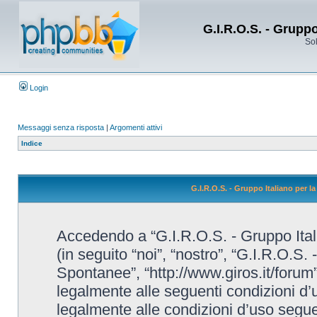
G.I.R.O.S. - Grupp
Sol
Login
Messaggi senza risposta
|
Argomenti attivi
Indice
G.I.R.O.S. - Gruppo Italiano per 
Accedendo a “G.I.R.O.S. - Gruppo Ital
(in seguito “noi”, “nostro”, “G.I.R.O.S.
Spontanee”, “http://www.giros.it/forum”
legalmente alle seguenti condizioni d’u
legalmente alle condizioni d’uso seguent