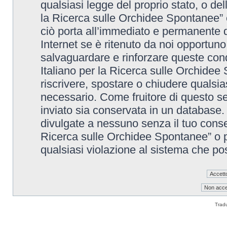
qualsiasi legge del proprio stato, o de
la Ricerca sulle Orchidee Spontanee” è
ciò porta all’immediato e permanente di
Internet se è ritenuto da noi opportuno. 
salvaguardare e rinforzare queste cond
Italiano per la Ricerca sulle Orchidee 
riscrivere, spostare o chiudere qualsi
necessario. Come fruitore di questo se
inviato sia conservata in un database
divulgate a nessuno senza il tuo conse
Ricerca sulle Orchidee Spontanee” o p
qualsiasi violazione al sistema che p
Trad