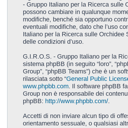
- Gruppo Italiano per la Ricerca sulle
possono cambiare in qualunque momento
modifiche, benché sia opportuno contr
eventuali modifiche, dato che l’uso con
Italiano per la Ricerca sulle Orchidee
delle condizioni d’uso.
G.I.R.O.S. - Gruppo Italiano per la Ric
sistema phpBB (in seguito “loro”, “p
Group”, “phpBB Teams”) che è un soft
rilasciata sotto “
General Public Licens
www.phpbb.com
. Il software phpBB fa
Group non è responsabile dei contenuti 
phpBB:
http://www.phpbb.com/
.
Accetti di non inviare alcun tipo di off
orientamento sessuale, o qualsiasi altr