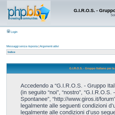
G.I.R.O.S. - Grupp
Sol
Login
Messaggi senza risposta
|
Argomenti attivi
Indice
G.I.R.O.S. - Gruppo Italiano per 
Accedendo a “G.I.R.O.S. - Gruppo Ital
(in seguito “noi”, “nostro”, “G.I.R.O.S.
Spontanee”, “http://www.giros.it/forum”
legalmente alle seguenti condizioni d’u
legalmente alle condizioni d’uso seguent