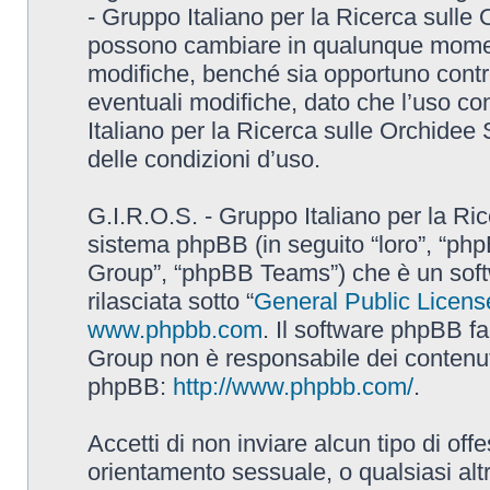
- Gruppo Italiano per la Ricerca sulle
possono cambiare in qualunque momento
modifiche, benché sia opportuno contr
eventuali modifiche, dato che l’uso con
Italiano per la Ricerca sulle Orchidee
delle condizioni d’uso.
G.I.R.O.S. - Gruppo Italiano per la Ric
sistema phpBB (in seguito “loro”, “p
Group”, “phpBB Teams”) che è un soft
rilasciata sotto “
General Public Licens
www.phpbb.com
. Il software phpBB fa
Group non è responsabile dei contenuti 
phpBB:
http://www.phpbb.com/
.
Accetti di non inviare alcun tipo di off
orientamento sessuale, o qualsiasi altr