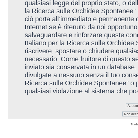
qualsiasi legge del proprio stato, o de
la Ricerca sulle Orchidee Spontanee” è
ciò porta all’immediato e permanente di
Internet se è ritenuto da noi opportuno. 
salvaguardare e rinforzare queste cond
Italiano per la Ricerca sulle Orchidee 
riscrivere, spostare o chiudere qualsi
necessario. Come fruitore di questo se
inviato sia conservata in un database
divulgate a nessuno senza il tuo conse
Ricerca sulle Orchidee Spontanee” o p
qualsiasi violazione al sistema che p
Trad