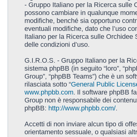
- Gruppo Italiano per la Ricerca sulle
possono cambiare in qualunque momento
modifiche, benché sia opportuno contr
eventuali modifiche, dato che l’uso con
Italiano per la Ricerca sulle Orchidee
delle condizioni d’uso.
G.I.R.O.S. - Gruppo Italiano per la Ric
sistema phpBB (in seguito “loro”, “p
Group”, “phpBB Teams”) che è un soft
rilasciata sotto “
General Public Licens
www.phpbb.com
. Il software phpBB fa
Group non è responsabile dei contenuti 
phpBB:
http://www.phpbb.com/
.
Accetti di non inviare alcun tipo di off
orientamento sessuale, o qualsiasi altr