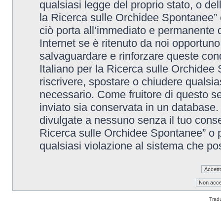
qualsiasi legge del proprio stato, o de
la Ricerca sulle Orchidee Spontanee” è
ciò porta all’immediato e permanente di
Internet se è ritenuto da noi opportuno. 
salvaguardare e rinforzare queste cond
Italiano per la Ricerca sulle Orchidee 
riscrivere, spostare o chiudere qualsi
necessario. Come fruitore di questo se
inviato sia conservata in un database
divulgate a nessuno senza il tuo conse
Ricerca sulle Orchidee Spontanee” o p
qualsiasi violazione al sistema che p
Trad