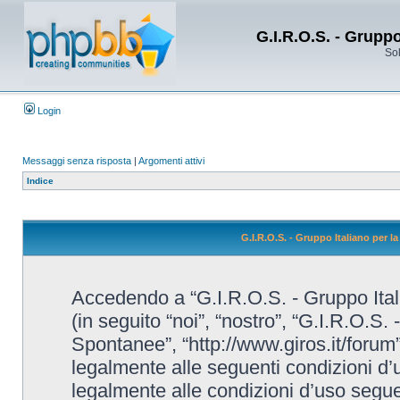
G.I.R.O.S. - Grupp
Sol
Login
Messaggi senza risposta
|
Argomenti attivi
Indice
G.I.R.O.S. - Gruppo Italiano per 
Accedendo a “G.I.R.O.S. - Gruppo Ital
(in seguito “noi”, “nostro”, “G.I.R.O.S.
Spontanee”, “http://www.giros.it/forum”
legalmente alle seguenti condizioni d’u
legalmente alle condizioni d’uso seguent