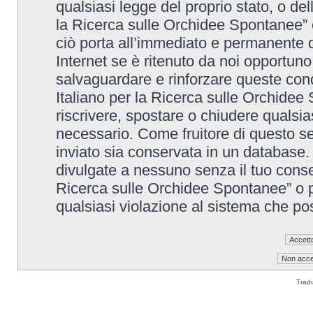
qualsiasi legge del proprio stato, o de
la Ricerca sulle Orchidee Spontanee” è
ciò porta all’immediato e permanente di
Internet se è ritenuto da noi opportuno. 
salvaguardare e rinforzare queste cond
Italiano per la Ricerca sulle Orchidee 
riscrivere, spostare o chiudere qualsi
necessario. Come fruitore di questo se
inviato sia conservata in un database
divulgate a nessuno senza il tuo conse
Ricerca sulle Orchidee Spontanee” o p
qualsiasi violazione al sistema che p
Trad