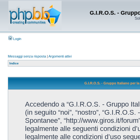
G.I.R.O.S. - Grupp
Sol
Login
Messaggi senza risposta
|
Argomenti attivi
Indice
G.I.R.O.S. - Gruppo Italiano per 
Accedendo a “G.I.R.O.S. - Gruppo Ital
(in seguito “noi”, “nostro”, “G.I.R.O.S.
Spontanee”, “http://www.giros.it/forum”
legalmente alle seguenti condizioni d’u
legalmente alle condizioni d’uso seguent