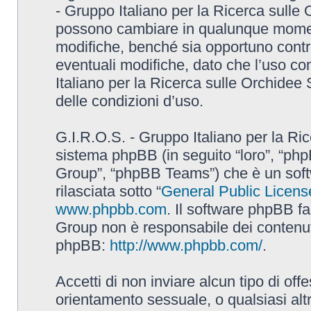
- Gruppo Italiano per la Ricerca sulle
possono cambiare in qualunque momento
modifiche, benché sia opportuno contr
eventuali modifiche, dato che l’uso con
Italiano per la Ricerca sulle Orchidee
delle condizioni d’uso.
G.I.R.O.S. - Gruppo Italiano per la Ric
sistema phpBB (in seguito “loro”, “p
Group”, “phpBB Teams”) che è un soft
rilasciata sotto “
General Public Licens
www.phpbb.com
. Il software phpBB fa
Group non è responsabile dei contenuti 
phpBB:
http://www.phpbb.com/
.
Accetti di non inviare alcun tipo di off
orientamento sessuale, o qualsiasi altr