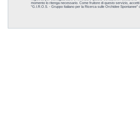
momento lo ritenga necessario. Come fruitore di questo servizio, accett
“G.I.R.O.S. - Gruppo Italiano per la Ricerca sulle Orchidee Spontanee” 