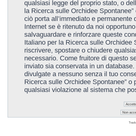
qualsiasi legge del proprio stato, o de
la Ricerca sulle Orchidee Spontanee” è
ciò porta all’immediato e permanente di
Internet se è ritenuto da noi opportuno. 
salvaguardare e rinforzare queste cond
Italiano per la Ricerca sulle Orchidee 
riscrivere, spostare o chiudere qualsi
necessario. Come fruitore di questo se
inviato sia conservata in un database
divulgate a nessuno senza il tuo conse
Ricerca sulle Orchidee Spontanee” o p
qualsiasi violazione al sistema che p
Trad