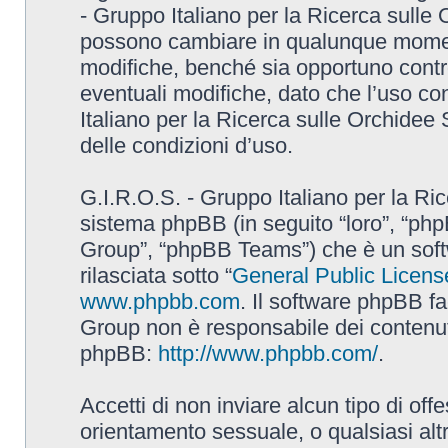
- Gruppo Italiano per la Ricerca sulle
possono cambiare in qualunque momento
modifiche, benché sia opportuno contr
eventuali modifiche, dato che l’uso con
Italiano per la Ricerca sulle Orchidee
delle condizioni d’uso.
G.I.R.O.S. - Gruppo Italiano per la Ric
sistema phpBB (in seguito “loro”, “p
Group”, “phpBB Teams”) che è un soft
rilasciata sotto “
General Public Licens
www.phpbb.com
. Il software phpBB fa
Group non è responsabile dei contenuti 
phpBB:
http://www.phpbb.com/
.
Accetti di non inviare alcun tipo di off
orientamento sessuale, o qualsiasi altr