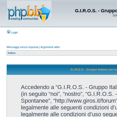
G.I.R.O.S. - Grupp
Sol
Login
Messaggi senza risposta
|
Argomenti attivi
Indice
G.I.R.O.S. - Gruppo Italiano per 
Accedendo a “G.I.R.O.S. - Gruppo Ital
(in seguito “noi”, “nostro”, “G.I.R.O.S.
Spontanee”, “http://www.giros.it/forum”
legalmente alle seguenti condizioni d’u
legalmente alle condizioni d’uso seguent