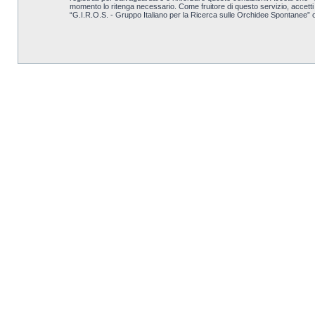
momento lo ritenga necessario. Come fruitore di questo servizio, accett
“G.I.R.O.S. - Gruppo Italiano per la Ricerca sulle Orchidee Spontanee” 