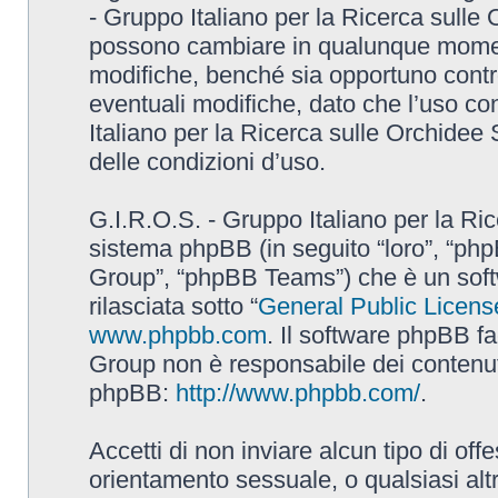
- Gruppo Italiano per la Ricerca sulle
possono cambiare in qualunque momento
modifiche, benché sia opportuno contr
eventuali modifiche, dato che l’uso con
Italiano per la Ricerca sulle Orchidee
delle condizioni d’uso.
G.I.R.O.S. - Gruppo Italiano per la Ric
sistema phpBB (in seguito “loro”, “p
Group”, “phpBB Teams”) che è un soft
rilasciata sotto “
General Public Licens
www.phpbb.com
. Il software phpBB fa
Group non è responsabile dei contenuti 
phpBB:
http://www.phpbb.com/
.
Accetti di non inviare alcun tipo di off
orientamento sessuale, o qualsiasi altr