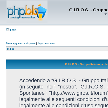
G.I.R.O.S. - Grupp
Sol
Login
Messaggi senza risposta
|
Argomenti attivi
Indice
G.I.R.O.S. - Gruppo Italiano per 
Accedendo a “G.I.R.O.S. - Gruppo Ital
(in seguito “noi”, “nostro”, “G.I.R.O.S.
Spontanee”, “http://www.giros.it/forum”
legalmente alle seguenti condizioni d’u
legalmente alle condizioni d’uso seguent