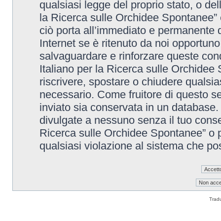
qualsiasi legge del proprio stato, o de
la Ricerca sulle Orchidee Spontanee” è
ciò porta all’immediato e permanente di
Internet se è ritenuto da noi opportuno. 
salvaguardare e rinforzare queste cond
Italiano per la Ricerca sulle Orchidee 
riscrivere, spostare o chiudere qualsi
necessario. Come fruitore di questo se
inviato sia conservata in un database
divulgate a nessuno senza il tuo conse
Ricerca sulle Orchidee Spontanee” o p
qualsiasi violazione al sistema che p
Trad