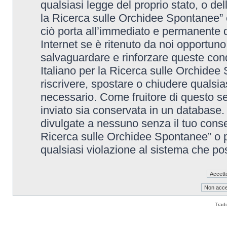
qualsiasi legge del proprio stato, o de
la Ricerca sulle Orchidee Spontanee” è
ciò porta all’immediato e permanente di
Internet se è ritenuto da noi opportuno. 
salvaguardare e rinforzare queste cond
Italiano per la Ricerca sulle Orchidee 
riscrivere, spostare o chiudere qualsi
necessario. Come fruitore di questo se
inviato sia conservata in un database
divulgate a nessuno senza il tuo conse
Ricerca sulle Orchidee Spontanee” o p
qualsiasi violazione al sistema che p
Trad