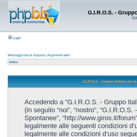
G.I.R.O.S. - Grupp
Sol
Login
Messaggi senza risposta
|
Argomenti attivi
Indice
G.I.R.O.S. - Gruppo Italiano per 
Accedendo a “G.I.R.O.S. - Gruppo Ital
(in seguito “noi”, “nostro”, “G.I.R.O.S.
Spontanee”, “http://www.giros.it/forum”
legalmente alle seguenti condizioni d’u
legalmente alle condizioni d’uso seguent