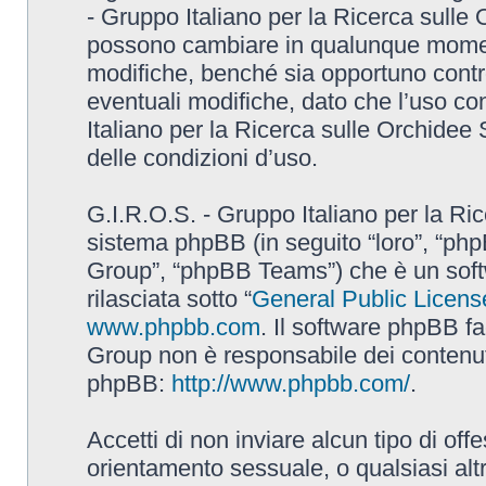
- Gruppo Italiano per la Ricerca sulle
possono cambiare in qualunque momento
modifiche, benché sia opportuno contr
eventuali modifiche, dato che l’uso con
Italiano per la Ricerca sulle Orchidee
delle condizioni d’uso.
G.I.R.O.S. - Gruppo Italiano per la Ric
sistema phpBB (in seguito “loro”, “p
Group”, “phpBB Teams”) che è un soft
rilasciata sotto “
General Public Licens
www.phpbb.com
. Il software phpBB fa
Group non è responsabile dei contenuti 
phpBB:
http://www.phpbb.com/
.
Accetti di non inviare alcun tipo di off
orientamento sessuale, o qualsiasi altr