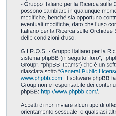
- Gruppo Italiano per la Ricerca sulle
possono cambiare in qualunque momento
modifiche, benché sia opportuno contr
eventuali modifiche, dato che l’uso con
Italiano per la Ricerca sulle Orchidee
delle condizioni d’uso.
G.I.R.O.S. - Gruppo Italiano per la Ric
sistema phpBB (in seguito “loro”, “p
Group”, “phpBB Teams”) che è un soft
rilasciata sotto “
General Public Licens
www.phpbb.com
. Il software phpBB fa
Group non è responsabile dei contenuti 
phpBB:
http://www.phpbb.com/
.
Accetti di non inviare alcun tipo di off
orientamento sessuale, o qualsiasi altr