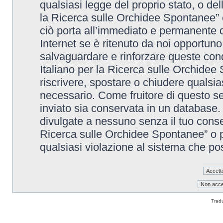
qualsiasi legge del proprio stato, o de
la Ricerca sulle Orchidee Spontanee” è
ciò porta all’immediato e permanente di
Internet se è ritenuto da noi opportuno. 
salvaguardare e rinforzare queste cond
Italiano per la Ricerca sulle Orchidee 
riscrivere, spostare o chiudere qualsi
necessario. Come fruitore di questo se
inviato sia conservata in un database
divulgate a nessuno senza il tuo conse
Ricerca sulle Orchidee Spontanee” o p
qualsiasi violazione al sistema che p
Trad