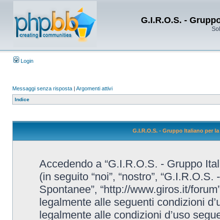
G.I.R.O.S. - Grupp
Sol
Login
Messaggi senza risposta
|
Argomenti attivi
Indice
G.I.R.O.S. - Gruppo Italiano per 
Accedendo a “G.I.R.O.S. - Gruppo Ital
(in seguito “noi”, “nostro”, “G.I.R.O.S.
Spontanee”, “http://www.giros.it/forum”
legalmente alle seguenti condizioni d’u
legalmente alle condizioni d’uso seguent