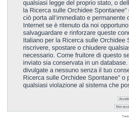
qualsiasi legge del proprio stato, o de
la Ricerca sulle Orchidee Spontanee” è
ciò porta all’immediato e permanente di
Internet se è ritenuto da noi opportuno. 
salvaguardare e rinforzare queste cond
Italiano per la Ricerca sulle Orchidee 
riscrivere, spostare o chiudere qualsi
necessario. Come fruitore di questo se
inviato sia conservata in un database
divulgate a nessuno senza il tuo conse
Ricerca sulle Orchidee Spontanee” o p
qualsiasi violazione al sistema che p
Trad