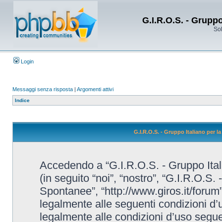
G.I.R.O.S. - Grupp
Sol
Login
Messaggi senza risposta
|
Argomenti attivi
Indice
G.I.R.O.S. - Gruppo Italiano per 
Accedendo a “G.I.R.O.S. - Gruppo Ital
(in seguito “noi”, “nostro”, “G.I.R.O.S.
Spontanee”, “http://www.giros.it/forum”
legalmente alle seguenti condizioni d’u
legalmente alle condizioni d’uso seguent