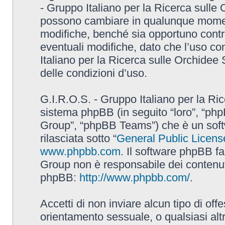
- Gruppo Italiano per la Ricerca sulle
possono cambiare in qualunque momento
modifiche, benché sia opportuno contr
eventuali modifiche, dato che l’uso con
Italiano per la Ricerca sulle Orchidee
delle condizioni d’uso.
G.I.R.O.S. - Gruppo Italiano per la Ric
sistema phpBB (in seguito “loro”, “p
Group”, “phpBB Teams”) che è un soft
rilasciata sotto “
General Public Licens
www.phpbb.com
. Il software phpBB fa
Group non è responsabile dei contenuti 
phpBB:
http://www.phpbb.com/
.
Accetti di non inviare alcun tipo di off
orientamento sessuale, o qualsiasi altr