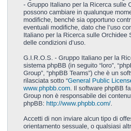
- Gruppo Italiano per la Ricerca sulle
possono cambiare in qualunque momento
modifiche, benché sia opportuno contr
eventuali modifiche, dato che l’uso con
Italiano per la Ricerca sulle Orchidee
delle condizioni d’uso.
G.I.R.O.S. - Gruppo Italiano per la Ric
sistema phpBB (in seguito “loro”, “p
Group”, “phpBB Teams”) che è un soft
rilasciata sotto “
General Public Licens
www.phpbb.com
. Il software phpBB fa
Group non è responsabile dei contenuti 
phpBB:
http://www.phpbb.com/
.
Accetti di non inviare alcun tipo di off
orientamento sessuale, o qualsiasi altr