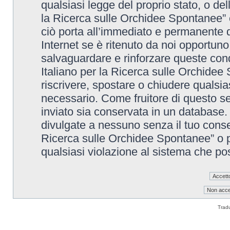
qualsiasi legge del proprio stato, o de
la Ricerca sulle Orchidee Spontanee” è
ciò porta all’immediato e permanente di
Internet se è ritenuto da noi opportuno. 
salvaguardare e rinforzare queste cond
Italiano per la Ricerca sulle Orchidee 
riscrivere, spostare o chiudere qualsi
necessario. Come fruitore di questo se
inviato sia conservata in un database
divulgate a nessuno senza il tuo conse
Ricerca sulle Orchidee Spontanee” o p
qualsiasi violazione al sistema che p
Trad