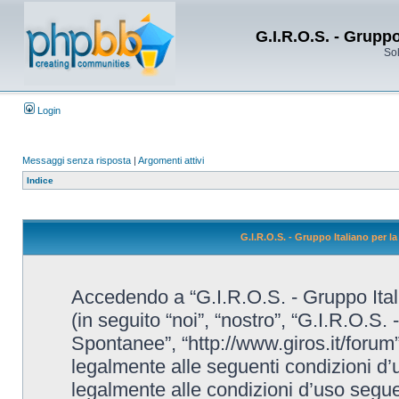
G.I.R.O.S. - Grupp
Sol
Login
Messaggi senza risposta
|
Argomenti attivi
Indice
G.I.R.O.S. - Gruppo Italiano per 
Accedendo a “G.I.R.O.S. - Gruppo Ital
(in seguito “noi”, “nostro”, “G.I.R.O.S.
Spontanee”, “http://www.giros.it/forum”
legalmente alle seguenti condizioni d’u
legalmente alle condizioni d’uso seguent