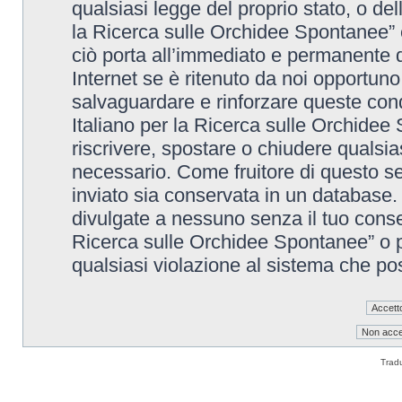
qualsiasi legge del proprio stato, o de
la Ricerca sulle Orchidee Spontanee” è
ciò porta all’immediato e permanente di
Internet se è ritenuto da noi opportuno. 
salvaguardare e rinforzare queste cond
Italiano per la Ricerca sulle Orchidee 
riscrivere, spostare o chiudere qualsi
necessario. Come fruitore di questo se
inviato sia conservata in un database
divulgate a nessuno senza il tuo conse
Ricerca sulle Orchidee Spontanee” o p
qualsiasi violazione al sistema che p
Trad