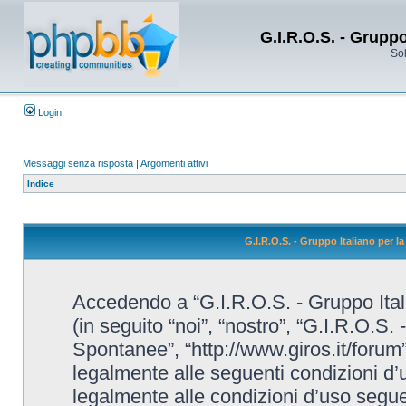
G.I.R.O.S. - Grupp
Sol
Login
Messaggi senza risposta
|
Argomenti attivi
Indice
G.I.R.O.S. - Gruppo Italiano per 
Accedendo a “G.I.R.O.S. - Gruppo Ital
(in seguito “noi”, “nostro”, “G.I.R.O.S.
Spontanee”, “http://www.giros.it/forum”
legalmente alle seguenti condizioni d’u
legalmente alle condizioni d’uso seguent