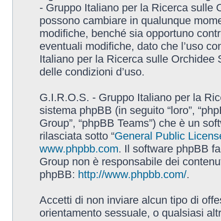
- Gruppo Italiano per la Ricerca sulle
possono cambiare in qualunque momento
modifiche, benché sia opportuno contr
eventuali modifiche, dato che l’uso con
Italiano per la Ricerca sulle Orchidee
delle condizioni d’uso.
G.I.R.O.S. - Gruppo Italiano per la Ric
sistema phpBB (in seguito “loro”, “p
Group”, “phpBB Teams”) che è un soft
rilasciata sotto “
General Public Licens
www.phpbb.com
. Il software phpBB fa
Group non è responsabile dei contenuti 
phpBB:
http://www.phpbb.com/
.
Accetti di non inviare alcun tipo di off
orientamento sessuale, o qualsiasi altr