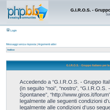
G.I.R.O.S. - Grupp
Sol
Login
Messaggi senza risposta
|
Argomenti attivi
Indice
G.I.R.O.S. - Gruppo Italiano per 
Accedendo a “G.I.R.O.S. - Gruppo Ital
(in seguito “noi”, “nostro”, “G.I.R.O.S.
Spontanee”, “http://www.giros.it/forum”
legalmente alle seguenti condizioni d’u
legalmente alle condizioni d’uso seguent