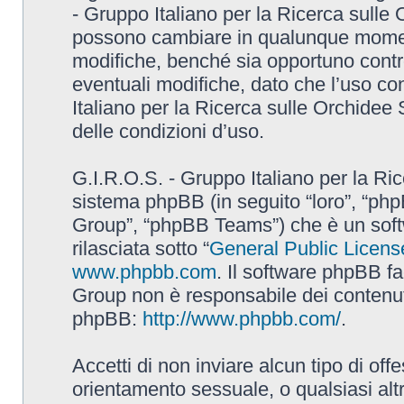
- Gruppo Italiano per la Ricerca sulle
possono cambiare in qualunque momento
modifiche, benché sia opportuno contr
eventuali modifiche, dato che l’uso con
Italiano per la Ricerca sulle Orchidee
delle condizioni d’uso.
G.I.R.O.S. - Gruppo Italiano per la Ric
sistema phpBB (in seguito “loro”, “p
Group”, “phpBB Teams”) che è un soft
rilasciata sotto “
General Public Licens
www.phpbb.com
. Il software phpBB fa
Group non è responsabile dei contenuti 
phpBB:
http://www.phpbb.com/
.
Accetti di non inviare alcun tipo di off
orientamento sessuale, o qualsiasi altr