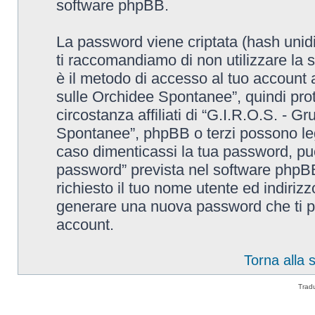
software phpBB.
La password viene criptata (hash unidi
ti raccomandiamo di non utilizzare la 
è il metodo di accesso al tuo account 
sulle Orchidee Spontanee”, quindi pro
circostanza affiliati di “G.I.R.O.S. - G
Spontanee”, phpBB o terzi possono leg
caso dimenticassi la tua password, puo
password” prevista nel software phpB
richiesto il tuo nome utente ed indiri
generare una nuova password che ti p
account.
Torna alla
Trad