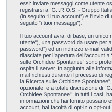
essi: inviare messaggi come utente osp
registrarsi a “G.I.R.O.S. - Gruppo Ita
(in seguito “il tuo account”) e l’invio 
seguito “i tuoi messaggi”).
Il tuo account avrà, di base, un unico 
utente”), una password da usare per ac
password”) ed un indirizzo e-mail valido
rilasciate per l’apertura dell’account a
sulle Orchidee Spontanee” sono protett
ospita il server. In aggiunta alle info
mail richiesti durante il processo di re
la Ricerca sulle Orchidee Spontanee”, 
opzionale, è a totale discrezione di “G
Orchidee Spontanee”. In tutti i casi, hai
informazioni che hai fornito possano es
account, hai facoltà di opt-in o opt-ou