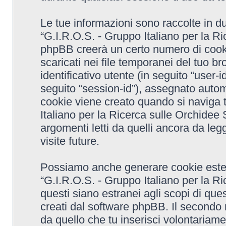
Le tue informazioni sono raccolte in d
“G.I.R.O.S. - Gruppo Italiano per la R
phpBB creerà un certo numero di cooki
scaricati nei file temporanei del tuo 
identificativo utente (in seguito “user-
seguito “session-id”), assegnato aut
cookie viene creato quando si naviga t
Italiano per la Ricerca sulle Orchide
argomenti letti da quelli ancora da leg
visite future.
Possiamo anche generare cookie ester
“G.I.R.O.S. - Gruppo Italiano per la 
questi siano estranei agli scopi di que
creati dal software phpBB. Il secondo 
da quello che tu inserisci volontariame