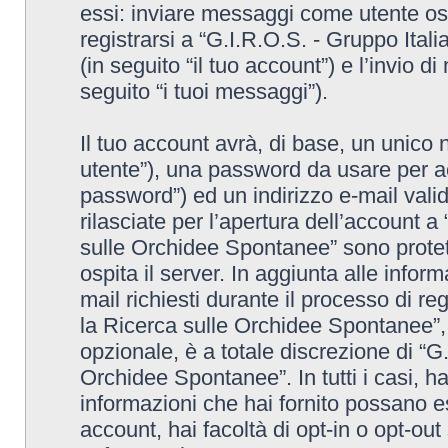
essi: inviare messaggi come utente osp
registrarsi a “G.I.R.O.S. - Gruppo Ita
(in seguito “il tuo account”) e l’invio 
seguito “i tuoi messaggi”).
Il tuo account avrà, di base, un unico 
utente”), una password da usare per ac
password”) ed un indirizzo e-mail valido
rilasciate per l’apertura dell’account a
sulle Orchidee Spontanee” sono protett
ospita il server. In aggiunta alle info
mail richiesti durante il processo di re
la Ricerca sulle Orchidee Spontanee”, 
opzionale, è a totale discrezione di “G
Orchidee Spontanee”. In tutti i casi, hai
informazioni che hai fornito possano es
account, hai facoltà di opt-in o opt-ou