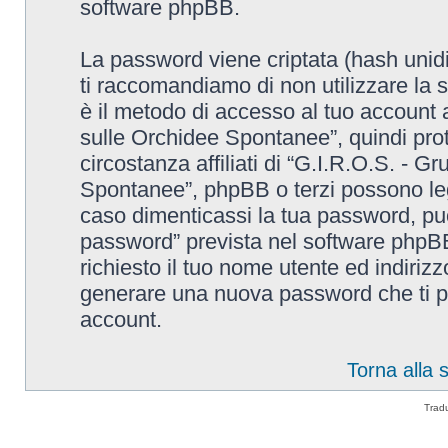
software phpBB.
La password viene criptata (hash unidi
ti raccomandiamo di non utilizzare la 
è il metodo di accesso al tuo account 
sulle Orchidee Spontanee”, quindi pro
circostanza affiliati di “G.I.R.O.S. - G
Spontanee”, phpBB o terzi possono leg
caso dimenticassi la tua password, puo
password” prevista nel software phpB
richiesto il tuo nome utente ed indiri
generare una nuova password che ti p
account.
Torna alla
Trad