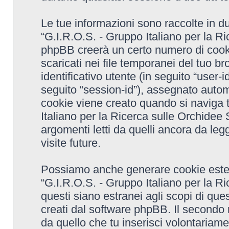
Le tue informazioni sono raccolte in d
“G.I.R.O.S. - Gruppo Italiano per la R
phpBB creerà un certo numero di cooki
scaricati nei file temporanei del tuo 
identificativo utente (in seguito “user-
seguito “session-id”), assegnato aut
cookie viene creato quando si naviga t
Italiano per la Ricerca sulle Orchide
argomenti letti da quelli ancora da leg
visite future.
Possiamo anche generare cookie ester
“G.I.R.O.S. - Gruppo Italiano per la 
questi siano estranei agli scopi di que
creati dal software phpBB. Il secondo 
da quello che tu inserisci volontariame