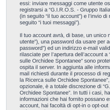
essi: inviare messaggi come utente osp
registrarsi a “G.I.R.O.S. - Gruppo Ita
(in seguito “il tuo account”) e l’invio 
seguito “i tuoi messaggi”).
Il tuo account avrà, di base, un unico 
utente”), una password da usare per ac
password”) ed un indirizzo e-mail valido
rilasciate per l’apertura dell’account a
sulle Orchidee Spontanee” sono protett
ospita il server. In aggiunta alle info
mail richiesti durante il processo di re
la Ricerca sulle Orchidee Spontanee”, 
opzionale, è a totale discrezione di “G
Orchidee Spontanee”. In tutti i casi, hai
informazioni che hai fornito possano es
account, hai facoltà di opt-in o opt-ou