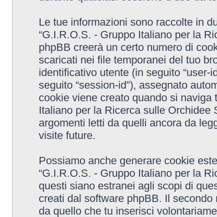
Le tue informazioni sono raccolte in d
“G.I.R.O.S. - Gruppo Italiano per la R
phpBB creerà un certo numero di cooki
scaricati nei file temporanei del tuo 
identificativo utente (in seguito “user-
seguito “session-id”), assegnato aut
cookie viene creato quando si naviga t
Italiano per la Ricerca sulle Orchide
argomenti letti da quelli ancora da leg
visite future.
Possiamo anche generare cookie ester
“G.I.R.O.S. - Gruppo Italiano per la 
questi siano estranei agli scopi di que
creati dal software phpBB. Il secondo 
da quello che tu inserisci volontariame