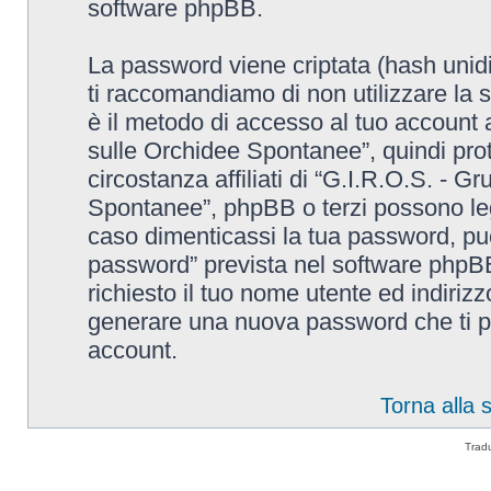
software phpBB.
La password viene criptata (hash unidi
ti raccomandiamo di non utilizzare la 
è il metodo di accesso al tuo account 
sulle Orchidee Spontanee”, quindi pro
circostanza affiliati di “G.I.R.O.S. - G
Spontanee”, phpBB o terzi possono leg
caso dimenticassi la tua password, puo
password” prevista nel software phpB
richiesto il tuo nome utente ed indiri
generare una nuova password che ti p
account.
Torna alla
Trad